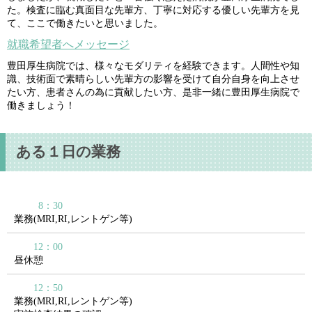
た。検査に臨む真面目な先輩方、丁寧に対応する優しい先輩方を見
て、ここで働きたいと思いました。
就職希望者へメッセージ
豊田厚生病院では、様々なモダリティを経験できます。人間性や知
識、技術面で素晴らしい先輩方の影響を受けて自分自身を向上させ
たい方、患者さんの為に貢献したい方、是非一緒に豊田厚生病院で
働きましょう！
ある１日の業務
8：30
業務(MRI,RI,レントゲン等)
12：00
昼休憩
12：50
業務(MRI,RI,レントゲン等)