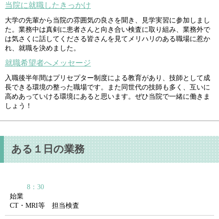
当院に就職したきっかけ
大学の先輩から当院の雰囲気の良さを聞き、見学実習に参加しまし
た。業務中は真剣に患者さんと向き合い検査に取り組み、業務外で
は気さくに話してくださる皆さんを見てメリハリのある職場に惹か
れ、就職を決めました。
就職希望者へメッセージ
入職後半年間はプリセプター制度による教育があり、技師として成
長できる環境の整った職場です。また同世代の技師も多く、互いに
高めあっていける環境にあると思います。ぜひ当院で一緒に働きま
しょう！
ある１日の業務
8：30
始業
CT・MRI等 担当検査