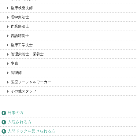
臨床検査技師
理学療法士
作業療法士
言語聴覚士
臨床工学技士
管理栄養士・栄養士
事務
調理師
医療ソーシャルワーカー
その他スタッフ
外来の方
入院される方
人間ドックを受けられる方