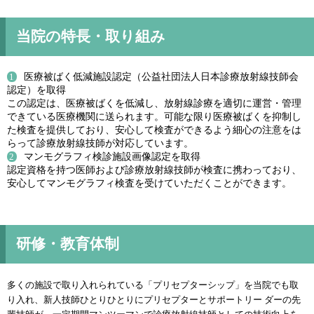
当院の特長・取り組み
医療被ばく低減施設認定（公益社団法人日本診療放射線技師会
認定）を取得
この認定は、医療被ばくを低減し、放射線診療を適切に運営・管理
できている医療機関に送られます。可能な限り医療被ばくを抑制し
た検査を提供しており、安心して検査ができるよう細心の注意をは
らって診療放射線技師が対応しています。
マンモグラフィ検診施設画像認定を取得
認定資格を持つ医師および診療放射線技師が検査に携わっており、
安心してマンモグラフィ検査を受けていただくことができます。
研修・教育体制
多くの施設で取り入れられている「プリセプターシップ」を当院でも取
り入れ、新人技師ひとりひとりにプリセプターとサポートリー ダーの先