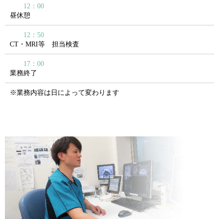
12：00
昼休憩
12：50
CT・MRI等 担当検査
17：00
業務終了
※業務内容は日によって変わります