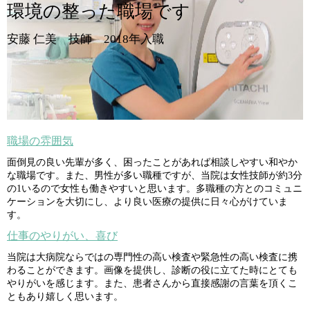
環境の整った職場です
安藤 仁美 技師 2018年入職
職場の雰囲気
面倒見の良い先輩が多く、困ったことがあれば相談しやすい和やか
な職場です。また、男性が多い職種ですが、当院は女性技師が約3分
の1いるので女性も働きやすいと思います。多職種の方とのコミュニ
ケーションを大切にし、より良い医療の提供に日々心がけていま
す。
仕事のやりがい、喜び
当院は大病院ならではの専門性の高い検査や緊急性の高い検査に携
わることができます。画像を提供し、診断の役に立てた時にとても
やりがいを感じます。また、患者さんから直接感謝の言葉を頂くこ
ともあり嬉しく思います。