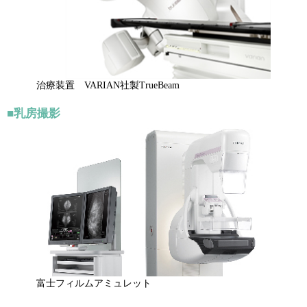
治療装置 VARIAN社製TrueBeam
■乳房撮影
富士フィルムアミュレット