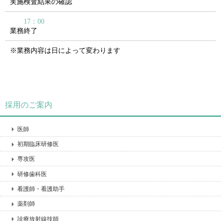
実施検査結果の確認
17：00
業務終了
※業務内容は日によって変わります
採用のご案内
医師
初期臨床研修医
専攻医
研修歯科医
看護師・看護助手
薬剤師
診療放射線技師