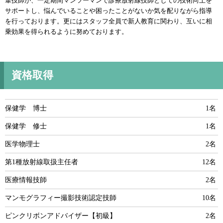
輩技師が、一定期間マンツーマンで診療放射線技師としての技術向上を
サポートし、悩んでいることや困ったことがないか気を配りながら指導
を行っております。更にはスタッフ全員で新人教育に関わり、互いに相
乗効果を得られるように努めております。
資格取得
保健学 博士
1名
保健学 修士
1名
医学物理士
2名
第1種放射線取扱主任者
12名
医療情報技師
2名
マンモグラフィー撮影技術認定技師
10名
ピンクリボンアドバイザー【初級】
2名