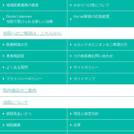
地域医療連携の推進
かかりつけ医について
Doctor's interview
first aid家庭の応急処置
当院で受けられる新しい治療
当院へのご相談は、こちらから
医療関係の方
セカンドオピニオンをご希望の方
患者相談室
その他各種お問い合わせ
よくある質問
サイトポリシー
プライバシーポリシー
サイトマップ
院内施設のご案内
当院について
病院長あいさつ
理念と経営方針
病院概要
沿革