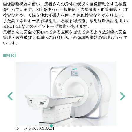
画像診断機器を使い、患者さんの身体の状況を画像情報とする検査
を行っています。X線を使った一般撮影・透視撮影・血管撮影・ CT
検査などや、Ｘ線を使わず磁力を使ったMRI検査などがあります。
また高エネルギー放射線を用いる放射線治療、放射線医薬品を 用い
るPET-CTなどのアイソトープ検査があります。
患者さんに安全で安心のできる医療を提供できるよう放射線の安全
管理・医療被ばく低減への取り組み・画像診断機器の管理も行っ て
います。
■MRI
シーメンスSKYRA3T