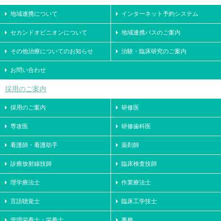
地域連携について
インターネット予約システム
セカンドオピニオンについて
地域連携パスのご案内
その他治療についてのお知らせ
治験・臨床研究のご案内
お問い合わせ
採用のご案内
採用のご案内
研修医
専攻医
研修歯科医
看護師・看護助手
薬剤師
診療放射線技師
臨床検査技師
理学療法士
作業療法士
言語聴覚士
臨床工学技士
管理栄養士・栄養士
事務