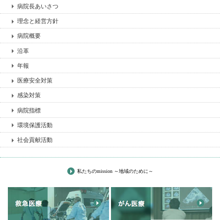
病院長あいさつ
理念と経営方針
病院概要
沿革
年報
医療安全対策
感染対策
病院指標
環境保護活動
社会貢献活動
私たちのmission ～地域のために～