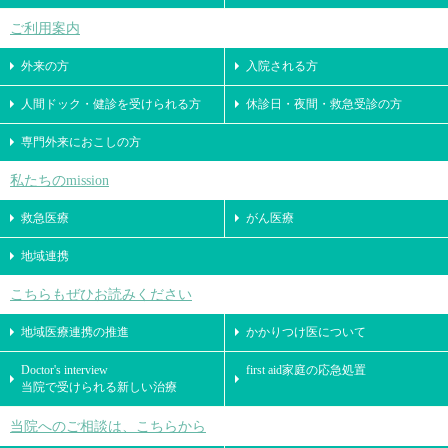
ご利用案内
外来の方
入院される方
人間ドック・健診を受けられる方
休診日・夜間・救急受診の方
専門外来におこしの方
私たちのmission
救急医療
がん医療
地域連携
こちらもぜひお読みください
地域医療連携の推進
かかりつけ医について
Doctor's interview
first aid家庭の応急処置
当院で受けられる新しい治療
当院へのご相談は、こちらから