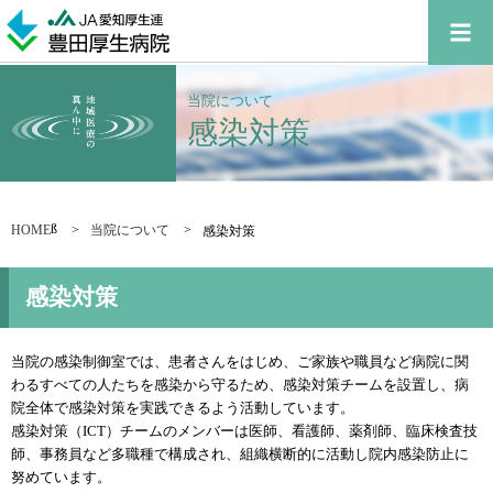
当院について
感染対策
ß
HOME
当院について
感染対策
感染対策
当院の感染制御室では、患者さんをはじめ、ご家族や職員など病院に関
わるすべての人たちを感染から守るため、感染対策チームを設置し、病
院全体で感染対策を実践できるよう活動しています。
感染対策（ICT）チームのメンバーは医師、看護師、薬剤師、臨床検査技
師、事務員など多職種で構成され、組織横断的に活動し院内感染防止に
努めています。