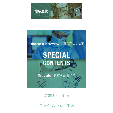
広報誌のご案内
院内イベントのご案内