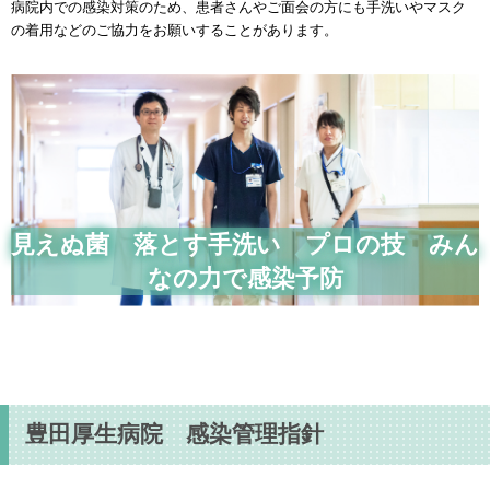
病院内での感染対策のため、患者さんやご面会の方にも手洗いやマスク
の着用などのご協力をお願いすることがあります。
見えぬ菌 落とす手洗い プロの技 みん
なの力で感染予防
豊田厚生病院 感染管理指針