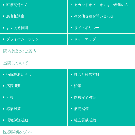
医療関係の方
セカンドオピニオンをご希望の方
患者相談室
その他各種お問い合わせ
よくある質問
サイトポリシー
プライバシーポリシー
サイトマップ
院内施設のご案内
当院について
病院長あいさつ
理念と経営方針
病院概要
沿革
年報
医療安全対策
感染対策
病院指標
環境保護活動
社会貢献活動
医療関係の方へ